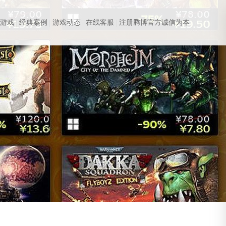
站游戏
经典案例
游戏动态
在线客服
注册腾博官方诚信为本