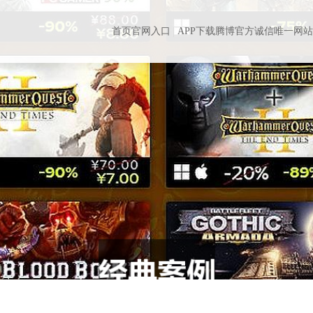
首页官网入口
APP下载腾博官方诚信唯一网