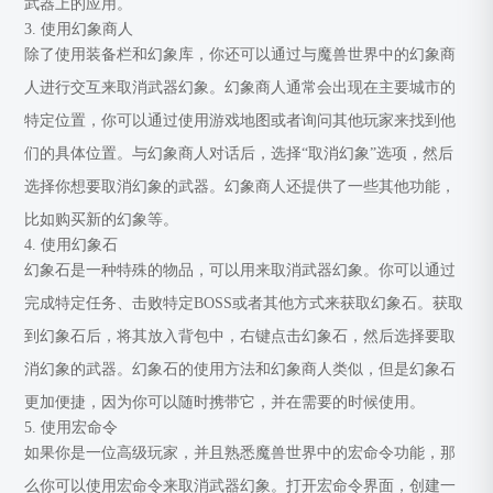
武器上的应用。
3. 使用幻象商人
除了使用装备栏和幻象库，你还可以通过与魔兽世界中的幻象商
人进行交互来取消武器幻象。幻象商人通常会出现在主要城市的
特定位置，你可以通过使用游戏地图或者询问其他玩家来找到他
们的具体位置。与幻象商人对话后，选择“取消幻象”选项，然后
选择你想要取消幻象的武器。幻象商人还提供了一些其他功能，
比如购买新的幻象等。
4. 使用幻象石
幻象石是一种特殊的物品，可以用来取消武器幻象。你可以通过
完成特定任务、击败特定BOSS或者其他方式来获取幻象石。获取
到幻象石后，将其放入背包中，右键点击幻象石，然后选择要取
消幻象的武器。幻象石的使用方法和幻象商人类似，但是幻象石
更加便捷，因为你可以随时携带它，并在需要的时候使用。
5. 使用宏命令
如果你是一位高级玩家，并且熟悉魔兽世界中的宏命令功能，那
么你可以使用宏命令来取消武器幻象。打开宏命令界面，创建一