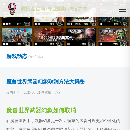
游戏动态
Our News
魔兽世界武器幻象取消方法大揭秘
发布时间：2025-07-02 浏览量：775
魔兽世界武器幻象如何取消
在魔兽世界中，武器幻象是一种让玩家的装备外观更加个性化的
功能。有时候我们可能会想要取消某个武器幻象，无论是因为不