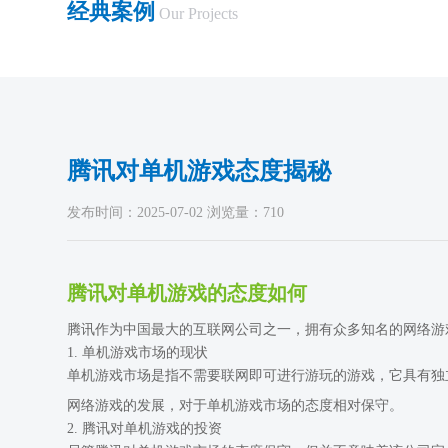
经典案例
Our Projects
腾讯对单机游戏态度揭秘
发布时间：2025-07-02 浏览量：710
腾讯对单机游戏的态度如何
腾讯作为中国最大的互联网公司之一，拥有众多知名的网络游
1. 单机游戏市场的现状
单机游戏市场是指不需要联网即可进行游玩的游戏，它具有独
网络游戏的发展，对于单机游戏市场的态度相对保守。
2. 腾讯对单机游戏的投资