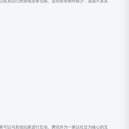
以拓宽自己的游戏业务范围。这些投资相对较少，远远不及其
家可以与其他玩家进行互动。腾讯作为一家以社交为核心的互