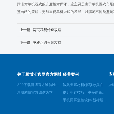
腾讯对单机游戏的态度相对保守，这主要是由于单机游戏市场
整自己的策略，更加重视单机游戏的发展，以满足不同类型玩
上一篇
网页武易传奇攻略
下一篇
英雄之刃玉帝攻略
关于腾博汇官网官方网址
经典案例
应
APP下载腾博官方诚信唯一网站游戏
散兵天赋材料(解读散兵在游戏中的天赋技能)
游
注册腾博官方诚信为本
提升生存技巧，享受使命召唤8生存模式(享受生存模式：提升生存技巧玩转使命召唤8)
手机同屏监控软件(新标题：实时手机屏幕监控软件，让远程协作更高效)