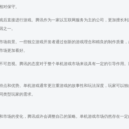
相对保守。
戏后直接进行游戏。腾讯作为一家以互联网服务为主的公司，更加擅长利
因之一。
市场前景。一些独立游戏开发者通过创新的游戏理念和精良的制作质量，
市场更加看好。
不可忽视。腾讯的态度对于整个单机游戏市场来说具有一定的引导作用。
特点和优势。单机游戏通常更注重游戏的故事性和玩法深度，玩家可以独
同类型玩家的需求。
和市场的变化，腾讯或许会调整自己的策略。单机游戏市场仍然存在一定