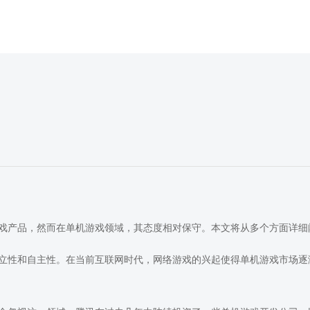
戏产品，然而在单机游戏领域，其态度相对保守。本文将从多个方面详细
立性和自主性。在当前互联网时代，网络游戏的兴起使得单机游戏市场逐