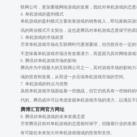
联网公司，更加重视网络游戏的发展，因此对单机游戏的态度
4. 单机游戏的盈利模式
单机游戏的盈利模式主要依靠游戏的销售收入，即玩家购买游
讯的商业模式不太契合，这也是腾讯对单机游戏态度保守的原
5. 单机游戏的市场前景
尽管单机游戏市场在互联网时代逐渐萎缩，但仍然存在一定的
不意味着单机游戏市场没有发展潜力，而是因为其对网络游戏
6. 腾讯对单机游戏市场的影响
腾讯作为中国最大的互联网公司之一，其对游戏市场的影响力
域的投资和发展，从而进一步压缩单机游戏市场的空间。
7. 单机游戏的特点与优势
虽然单机游戏市场面临着一些挑战，但它仍然具有一些独特的
代的。腾讯或许可以考虑发掘单机游戏市场的潜力，以满足不
腾博汇官网官方网址
8. 腾讯对单机游戏的未来发展态度
尽管腾讯目前对单机游戏的态度相对保守，但随着行业的发展
有可能在未来加大对单机游戏领域的投资和支持。